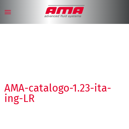
Toggle
navigation
AMA-catalogo-1.23-ita-
ing-LR